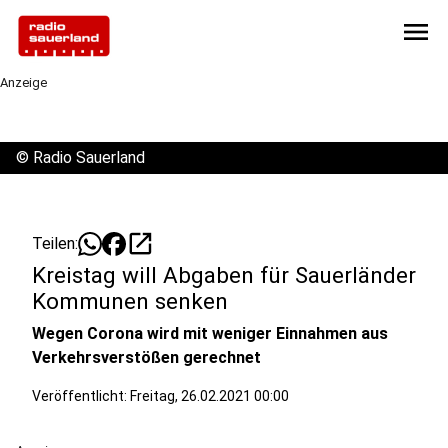
menu
Anzeige
©
Radio Sauerland
open_in_new
Teilen:
Kreistag will Abgaben für Sauerländer
Kommunen senken
Wegen Corona wird mit weniger Einnahmen aus
Verkehrsverstößen gerechnet
Veröffentlicht:
Freitag, 26.02.2021 00:00