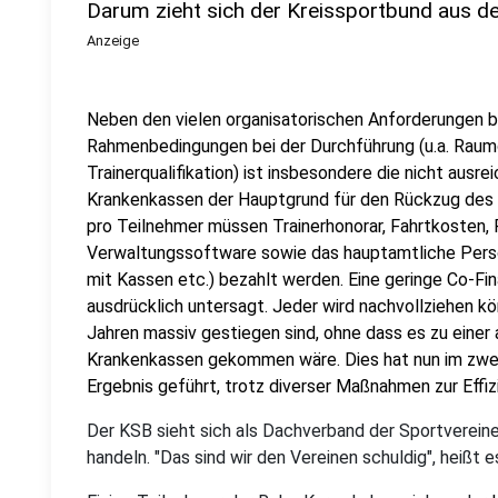
Darum zieht sich der Kreissportbund aus 
Anzeige
Neben den vielen organisatorischen Anforderungen be
Rahmenbedingungen bei der Durchführung (u.a. Raum
Trainerqualifikation) ist insbesondere die nicht ausr
Krankenkassen der Hauptgrund für den Rückzug des 
pro Teilnehmer müssen Trainerhonorar, Fahrtkosten,
Verwaltungssoftware sowie das hauptamtliche Pers
mit Kassen etc.) bezahlt werden. Eine geringe Co-Fi
ausdrücklich untersagt. Jeder wird nachvollziehen kö
Jahren massiv gestiegen sind, ohne dass es zu eine
Krankenkassen gekommen wäre. Dies hat nun im zweit
Ergebnis geführt, trotz diverser Maßnahmen zur Effi
Der KSB sieht sich als Dachverband der Sportverein
handeln. "Das sind wir den Vereinen schuldig", heißt es