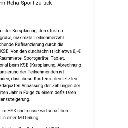
dem Reha-Sport zurück
i der Kursplanung, den strikten
größe, maximale Teilnehmerzahl,
eichende Refinanzierung durch die
KSB. Von den durchschnittlich etwa 8,-€
 Raummiete, Sportgeräte, Tablet,
onal beim KSB (Kursplanung, Abrechnung
nanzierung der Teilnehmenden ist
nnen, dass diese Kosten in den letzten
r adäquaten Anpassung der Zahlungen der
en Jahr in Folge zu einem defizitären
zienzsteigerung.
e im HSK und müsse wirtschaftlich
 in einer Mitteilung.