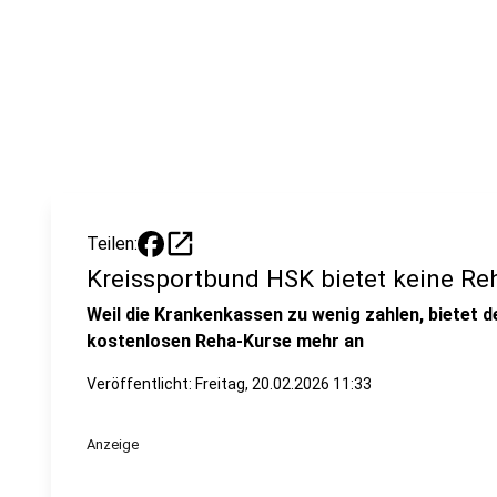
open_in_new
Teilen:
Kreissportbund HSK bietet keine Re
Weil die Krankenkassen zu wenig zahlen, bietet 
kostenlosen Reha-Kurse mehr an
Veröffentlicht:
Freitag, 20.02.2026 11:33
Anzeige