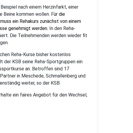
Beispiel nach einem Herzinfarkt, einer
ie Beine kommen wollen. F
ür die
muss ein Rehakurs zunächst von einem
kasse genehmigt werden.
In den Reha-
niert. Die Teilnehmenden werden wieder fit
gen.
lchen Reha-Kurse bisher kostenlos
llt der KSB seine Reha-Sportgruppen ein
ssportkurse an. Betroffen sind 17
 Partner in Meschede, Schmallenberg und
enständig weiter, so der KSB.
halte ein faires Angebot für den Wechsel,