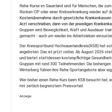
Reha-Kurse im Sauerland sind für Menschen, die zum 
Rücken-OP oder einer Krebserkrankung wieder auf d
Kostenübernahme durch gesetzliche Krankenkassen
Arzt verschrieben, dann von der jeweiligen Kranken
Gruppen wird Beweglichkeit, Kraft und Ausdauer trai
gemacht - auch um wieder ins Arbeitsleben einzustei
Der Kreissportbund Hochsauerlandkreis(KSB) hat so
angeboten. Das ist jetzt vorbei. Ab August 2026 ste
und bietet stattdessen kostenpflichtige Gesundheit
Gruppen mit rund 300 Teilnehmenden. Die bisherigen
Winterberg führen ihre Reha-Sportangebote aber eig
Wer bisher einen Reha-Kurs beim KSB besucht hat, er
mit zeitlich begrenztem Preisvorteil.
Anzeige