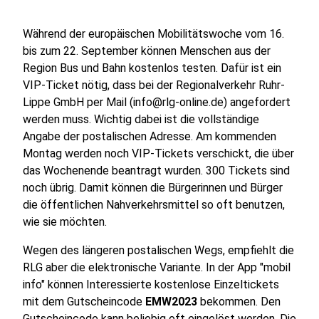
Während der europäischen Mobilitätswoche vom 16.
bis zum 22. September können Menschen aus der
Region Bus und Bahn kostenlos testen. Dafür ist ein
VIP-Ticket nötig, dass bei der Regionalverkehr Ruhr-
Lippe GmbH per Mail (info@rlg-online.de) angefordert
werden muss. Wichtig dabei ist die vollständige
Angabe der postalischen Adresse. Am kommenden
Montag werden noch VIP-Tickets verschickt, die über
das Wochenende beantragt wurden. 300 Tickets sind
noch übrig. Damit können die Bürgerinnen und Bürger
die öffentlichen Nahverkehrsmittel so oft benutzen,
wie sie möchten.
Wegen des längeren postalischen Wegs, empfiehlt die
RLG aber die elektronische Variante. In der App "mobil
info" können Interessierte kostenlose Einzeltickets
mit dem Gutscheincode
EMW2023
bekommen. Den
Gutscheincode kann beliebig oft eingelöst werden. Die