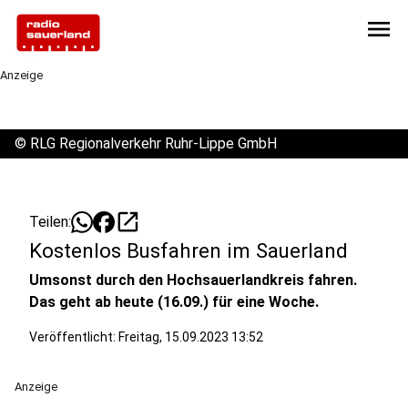
menu
Anzeige
©
RLG Regionalverkehr Ruhr-Lippe GmbH
open_in_new
Teilen:
Kostenlos Busfahren im Sauerland
Umsonst durch den Hochsauerlandkreis fahren.
Das geht ab heute (16.09.) für eine Woche.
Veröffentlicht:
Freitag, 15.09.2023 13:52
Anzeige