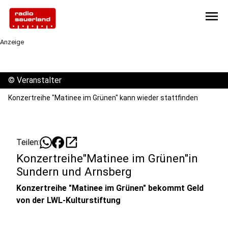
menu
Anzeige
©
Veranstalter
Konzertreihe "Matinee im Grünen" kann wieder stattfinden
open_in_new
Teilen:
Konzertreihe"Matinee im Grünen"in
Sundern und Arnsberg
Konzertreihe "Matinee im Grünen" bekommt Geld
von der LWL-Kulturstiftung