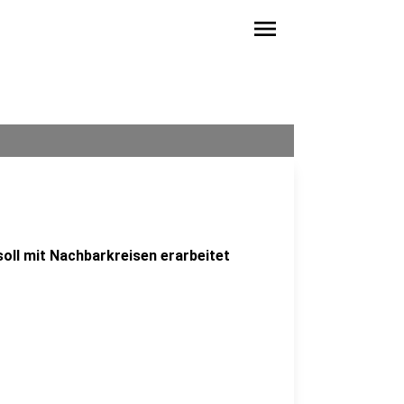
menu
soll mit Nachbarkreisen erarbeitet