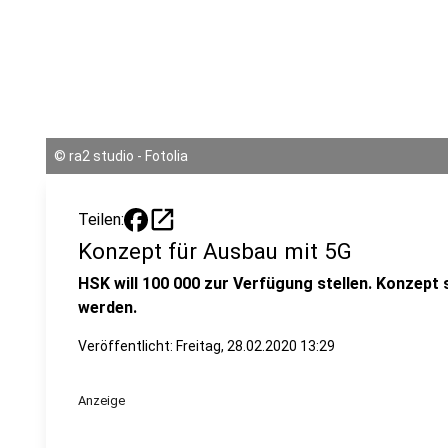
©
ra2 studio - Fotolia
open_in_new
Teilen:
Konzept für Ausbau mit 5G
HSK will 100 000 zur Verfügung stellen. Konzept 
werden.
Veröffentlicht:
Freitag, 28.02.2020 13:29
Anzeige