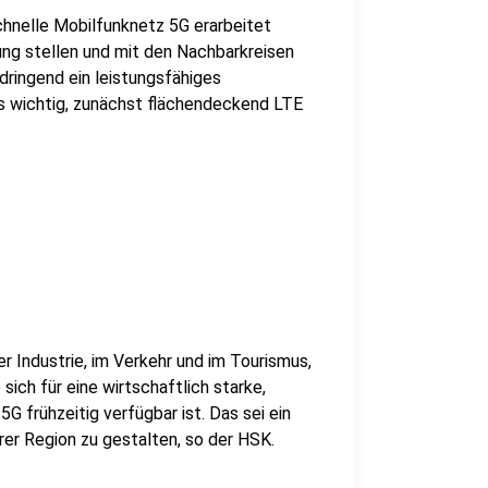
chnelle Mobilfunknetz 5G erarbeitet
ung stellen und mit den Nachbarkreisen
ringend ein leistungsfähiges
s wichtig, zunächst flächendeckend LTE
r Industrie, im Verkehr und im Tourismus,
ich für eine wirtschaftlich starke,
5G frühzeitig verfügbar ist. Das sei ein
rer Region zu gestalten, so der HSK.