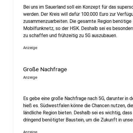
Bei uns im Sauerland soll ein Konzept für das supers
werden. Der Kreis will dafür 100.000 Euro zur Verfüg
zusammenzuarbeiten. Die gesamte Region benötige d
Mobilfunknetz, so der HSK. Deshalb sei es besonder
zu schaffen und frühzeitig zu 5G auszubauen.
Anzeige
Große Nachfrage
Anzeige
Es gebe eine große Nachfrage nach 5G, darunter in de
hieß es. Südwestfalen könne die Chancen nutzen, die s
ländliche Region bieten. Deshalb sei es wichtig, dass 
dringend benötigter Baustein, um die Zukunft in unse
Anzeige