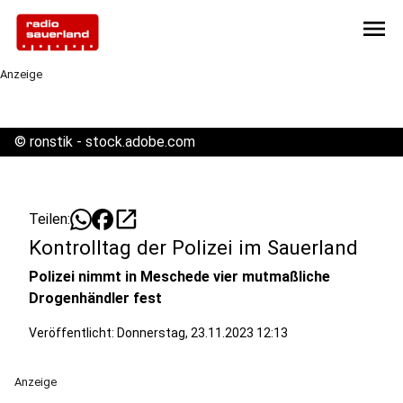
menu
Anzeige
©
ronstik - stock.adobe.com
open_in_new
Teilen:
Kontrolltag der Polizei im Sauerland
Polizei nimmt in Meschede vier mutmaßliche
Drogenhändler fest
Veröffentlicht:
Donnerstag, 23.11.2023 12:13
Anzeige