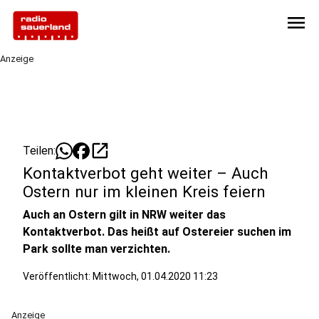
menu
Anzeige
open_in_new
Teilen:
Kontaktverbot geht weiter – Auch
Ostern nur im kleinen Kreis feiern
Auch an Ostern gilt in NRW weiter das
Kontaktverbot. Das heißt auf Ostereier suchen im
Park sollte man verzichten.
Veröffentlicht:
Mittwoch, 01.04.2020 11:23
Anzeige