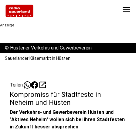
menu
Anzeige
©
Hüstener Verkehrs und Gewerbeverein
Sauerländer Käsemarkt in Hüsten
open_in_new
Teilen:
Kompromiss für Stadtfeste in
Neheim und Hüsten
Der Verkehrs- und Gewerbeverein Hüsten und
"Aktives Neheim" wollen sich bei ihren Stadtfesten
in Zukunft besser absprechen