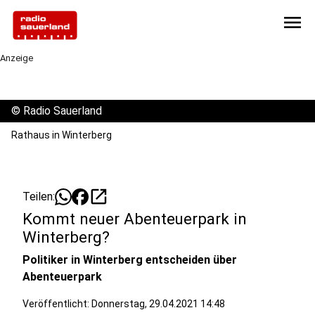
menu
Anzeige
©
Radio Sauerland
Rathaus in Winterberg
open_in_new
Teilen:
Kommt neuer Abenteuerpark in
Winterberg?
Politiker in Winterberg entscheiden über
Abenteuerpark
Veröffentlicht:
Donnerstag, 29.04.2021 14:48