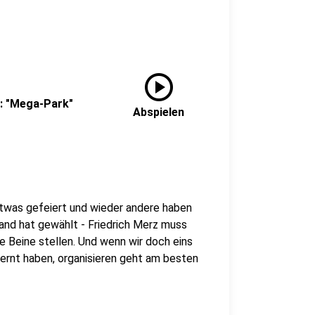
play_circle
y: "Mega-Park"
Abspielen
etwas gefeiert und wieder andere haben
land hat gewählt - Friedrich Merz muss
ie Beine stellen. Und wenn wir doch eins
ernt haben, organisieren geht am besten