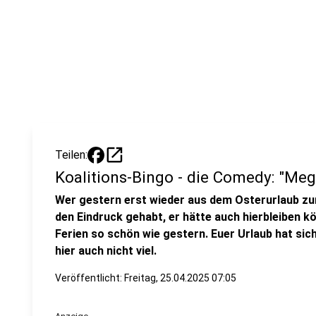
open_in_new
Teilen:
Koalitions-Bingo - die Comedy: "Meg
Wer gestern erst wieder aus dem Osterurlaub zu
den Eindruck gehabt, er hätte auch hierbleiben kö
Ferien so schön wie gestern. Euer Urlaub hat sic
hier auch nicht viel.
Veröffentlicht:
Freitag, 25.04.2025 07:05