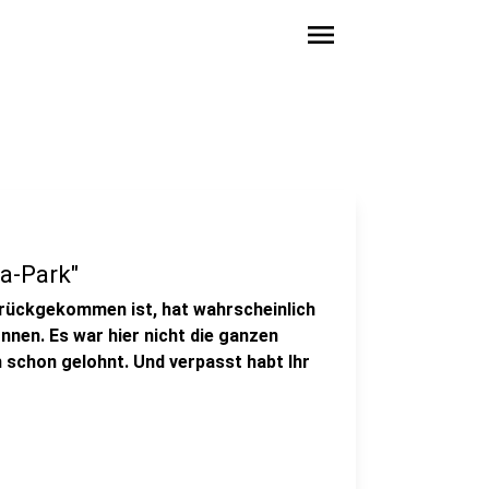
menu
a-Park"
rückgekommen ist, hat wahrscheinlich
nnen. Es war hier nicht die ganzen
h schon gelohnt. Und verpasst habt Ihr