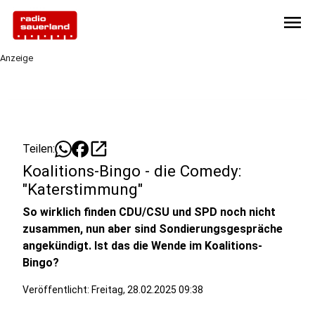
menu
Anzeige
open_in_new
Teilen:
Koalitions-Bingo - die Comedy:
"Katerstimmung"
So wirklich finden CDU/CSU und SPD noch nicht
zusammen, nun aber sind Sondierungsgespräche
angekündigt. Ist das die Wende im Koalitions-
Bingo?
Veröffentlicht:
Freitag, 28.02.2025 09:38