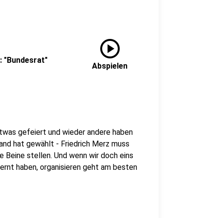
play_circle
: "Bundesrat"
Abspielen
etwas gefeiert und wieder andere haben
land hat gewählt - Friedrich Merz muss
ie Beine stellen. Und wenn wir doch eins
ernt haben, organisieren geht am besten