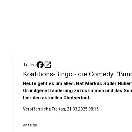
open_in_new
Teilen:
Koalitions-Bingo - die Comedy: "Bun
Heute geht es um alles. Hat Markus Söder Huber
Grundgesetzänderung zuzustimmen und das Sch
hier den aktuellen Chatverlauf.
Veröffentlicht:
Freitag, 21.03.2025 08:15
Anzeige