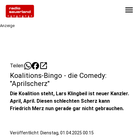
menu
Anzeige
open_in_new
Teilen:
Koalitions-Bingo - die Comedy:
"Aprilscherz"
Die Koalition steht, Lars Klingbeil ist neuer Kanzler.
April, April. Diesen schlechten Scherz kann
Friedrich Merz nun gerade gar nicht gebrauchen.
Veröffentlicht:
Dienstag, 01.04.2025 00:15