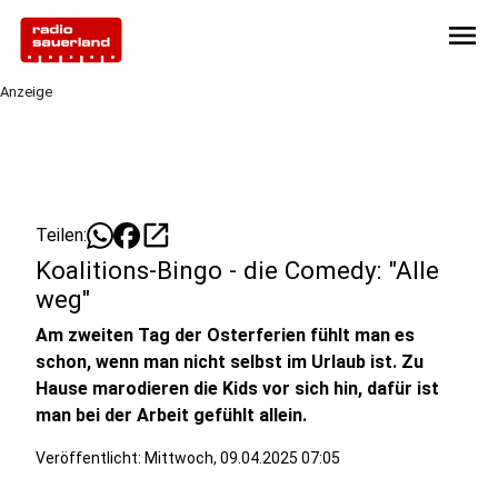
menu
Anzeige
open_in_new
Teilen:
Koalitions-Bingo - die Comedy: "Alle
weg"
Am zweiten Tag der Osterferien fühlt man es
schon, wenn man nicht selbst im Urlaub ist. Zu
Hause marodieren die Kids vor sich hin, dafür ist
man bei der Arbeit gefühlt allein.
Veröffentlicht:
Mittwoch, 09.04.2025 07:05