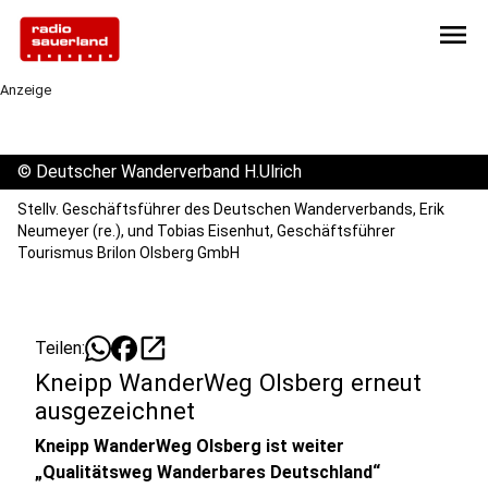
menu
Anzeige
©
Deutscher Wanderverband H.Ulrich
Stellv. Geschäftsführer des Deutschen Wanderverbands, Erik
Neumeyer (re.), und Tobias Eisenhut, Geschäftsführer
Tourismus Brilon Olsberg GmbH
open_in_new
Teilen:
Kneipp WanderWeg Olsberg erneut
ausgezeichnet
Kneipp WanderWeg Olsberg ist weiter
„Qualitätsweg Wanderbares Deutschland“