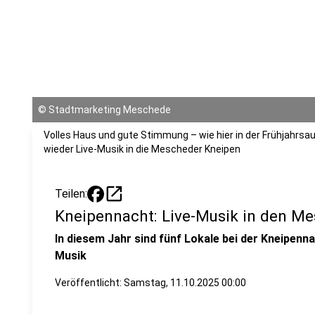
©
Stadtmarketing Meschede
Volles Haus und gute Stimmung – wie hier in der Frühjahrsa
wieder Live-Musik in die Mescheder Kneipen
open_in_new
Teilen:
Kneipennacht: Live-Musik in den M
In diesem Jahr sind fünf Lokale bei der Kneipenn
Musik
Veröffentlicht:
Samstag, 11.10.2025 00:00