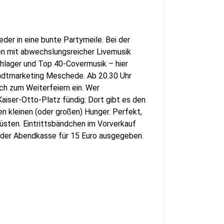
er in eine bunte Partymeile. Bei der
en mit abwechslungsreicher Livemusik
chlager und Top 40-Covermusik – hier
Stadtmarketing Meschede. Ab 20.30 Uhr
ch zum Weiterfeiern ein. Wer
aiser-Otto-Platz fündig: Dort gibt es den
n kleinen (oder großen) Hunger. Perfekt,
üsten. Eintrittsbändchen im Vorverkauf
n der Abendkasse für 15 Euro ausgegeben.