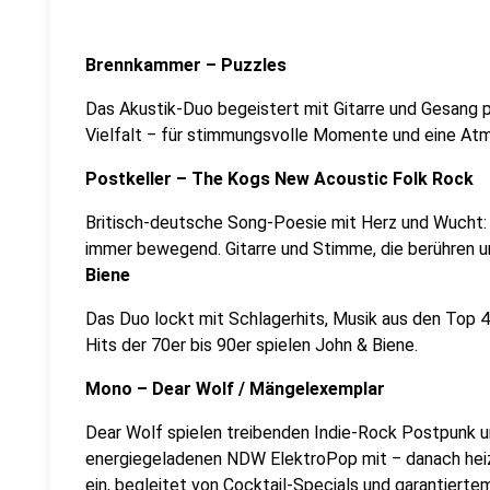
Brennkammer – Puzzles
Das Akustik-Duo begeistert mit Gitarre und Gesang p
Vielfalt ‒ für stimmungsvolle Momente und eine Atmo
Postkeller – The Kogs New Acoustic Folk Rock
Britisch-deutsche Song-Poesie mit Herz und Wucht: 
immer bewegend. Gitarre und Stimme, die berühren u
Biene
Das Duo lockt mit Schlagerhits, Musik aus den Top 4
Hits der 70er bis 90er spielen John & Biene.
Mono – Dear Wolf / Mängelexemplar
Dear Wolf spielen treibenden Indie-Rock Postpunk 
energiegeladenen NDW ElektroPop mit ‒ danach heiz
ein, begleitet von Cocktail-Specials und garantier