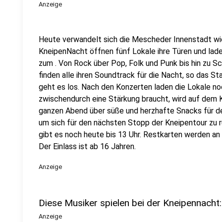
Anzeige
Heute verwandelt sich die Mescheder Innenstadt wied
KneipenNacht öffnen fünf Lokale ihre Türen und lad
zum . Von Rock über Pop, Folk und Punk bis hin zu S
finden alle ihren Soundtrack für die Nacht, so das 
geht es los. Nach den Konzerten laden die Lokale no
zwischendurch eine Stärkung braucht, wird auf dem K
ganzen Abend über süße und herzhafte Snacks für de
um sich für den nächsten Stopp der Kneipentour zu r
gibt es noch heute bis 13 Uhr. Restkarten werden a
Der Einlass ist ab 16 Jahren.
Anzeige
Diese Musiker spielen bei der Kneipennacht:
Anzeige