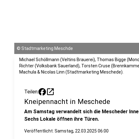
©
Stadtmarketing Meschde
Michael Schöllmann (Veltins Brauerei), Thomas Bigge (Mono)
Richter (Volksbank Sauerland), Torsten Cruse (Brennkammer)
Machula & Nicolas Linn (Stadtmarketing Meschede).
open_in_new
Teilen:
Kneipennacht in Meschede
Am Samstag verwandelt sich die Mescheder Innen
Sechs Lokale öffnen ihre Türen.
Veröffentlicht:
Samstag, 22.03.2025 06:00