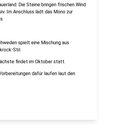
erland. Die Steine bringen frischen Wind
ssiv. Im Anschluss lädt das Mono zur
s.
chweden spielt eine Mischung aus
rock-Stil.
ächste findet im Oktober statt.
 Vorbereitungen dafür laufen laut den