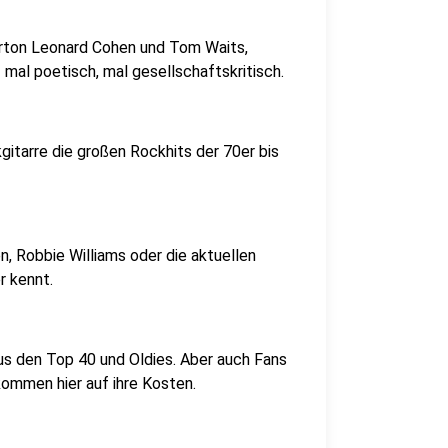
derton Leonard Cohen und Tom Waits,
mal poetisch, mal gesellschaftskritisch.
gitarre die großen Rockhits der 70er bis
, Robbie Williams oder die aktuellen
r kennt.
us den Top 40 und Oldies. Aber auch Fans
kommen hier auf ihre Kosten.