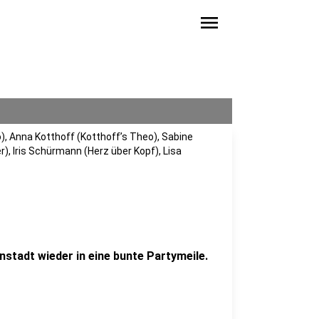
menu
, Anna Kotthoff (Kotthoff’s Theo), Sabine
, Iris Schürmann (Herz über Kopf), Lisa
stadt wieder in eine bunte Partymeile.