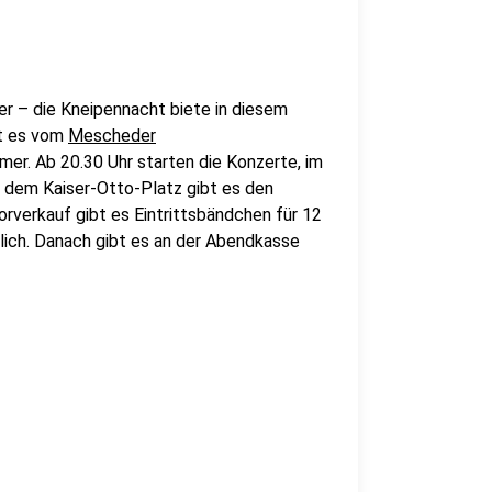
er – die Kneipennacht biete in diesem
ßt es vom
Mescheder
mer. Ab 20.30 Uhr starten die Konzerte, im
f dem Kaiser-Otto-Platz gibt es den
rverkauf gibt es Eintrittsbändchen für 12
lich. Danach gibt es an der Abendkasse