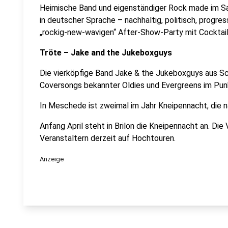
Heimische Band und eigenständiger Rock made im Sau
in deutscher Sprache – nachhaltig, politisch, progre
„rockig-new-wavigen“ After-Show-Party mit Cocktail
Tröte – Jake and the Jukeboxguys
Die vierköpfige Band Jake & the Jukeboxguys aus S
Coversongs bekannter Oldies und Evergreens im Punk
In Meschede ist zweimal im Jahr Kneipennacht, die n
Anfang April steht in Brilon die Kneipennacht an. Die
Veranstaltern derzeit auf Hochtouren.
Anzeige