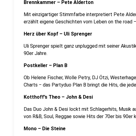
Brennkammer – Pete Alderton
Mit einzigartiger Stimmfarbe interpretiert Pete Al
erzählt eigene Geschichten vom Leben on the road ‒ 
Herz über Kopf – Uli Sprenger
Uli Sprenger spielt ganz unplugged mit seiner Akustik
90er Jahre.
Postkeller – Plan B
Ob Helene Fischer, Wolle Petry, DJ Ötzi, Westerhagen
Charts ‒ das Partyduo Plan B bringt die Hits, die jede
Kotthoff’s Theo – John & Desi
Das Duo John & Desi lockt mit Schlagerhits, Musik a
von R&B, Soul, Reggae sowie Hits der 70er bis 90er 
Mono – Die Steine