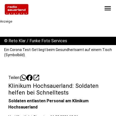
menu
Anzeige
©
Reto Klar / Funke Foto Services
Ein Corona Test-Set liegt beim Gesundheitsamt auf einem Tisch
(Symbolbild).
open_in_new
Teilen:
Klinikum Hochsauerland: Soldaten
helfen bei Schnelltests
Soldaten entlasten Personal am Klinikum
Hochsauerland