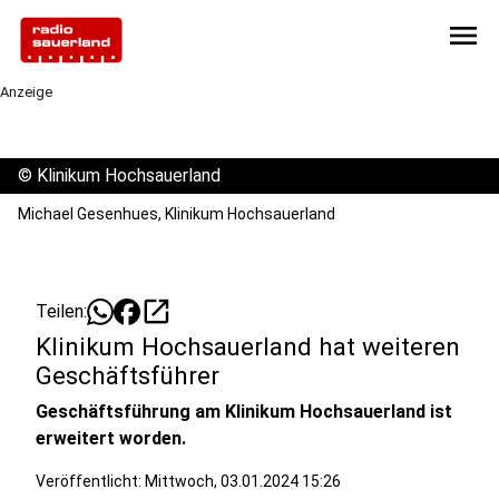
menu
Anzeige
©
Klinikum Hochsauerland
Michael Gesenhues, Klinikum Hochsauerland
open_in_new
Teilen:
Klinikum Hochsauerland hat weiteren
Geschäftsführer
Geschäftsführung am Klinikum Hochsauerland ist
erweitert worden.
Veröffentlicht:
Mittwoch, 03.01.2024 15:26