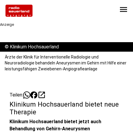
menu
Anzeige
©
Klinikum Hochsauerland
Ärzte der Klinik für Interventionelle Radiologie und
Neuroradiologie behandeln Aneurysmen im Gehirn mit Hilfe einer
leistungsfähigen Zweiebenen-Angiografieanlage
open_in_new
Teilen:
Klinikum Hochsauerland bietet neue
Therapie
Klinikum Hochsauerland bietet jetzt auch
Behandlung von Gehirn-Aneurysmen