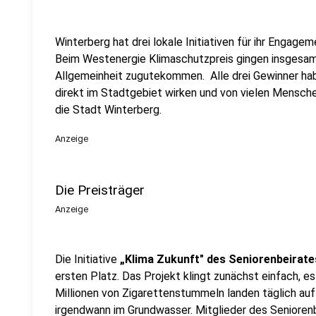
Winterberg hat drei lokale Initiativen für ihr Engag
Beim Westenergie Klimaschutzpreis gingen insgesamt
Allgemeinheit zugutekommen. Alle drei Gewinner hab
direkt im Stadtgebiet wirken und von vielen Mensc
die Stadt Winterberg.
Anzeige
Die Preisträger
Anzeige
Die Initiative
„Klima Zukunft" des Seniorenbeirat
ersten Platz. Das Projekt klingt zunächst einfach, e
Millionen von Zigarettenstummeln landen täglich au
irgendwann im Grundwasser. Mitglieder des Senioren