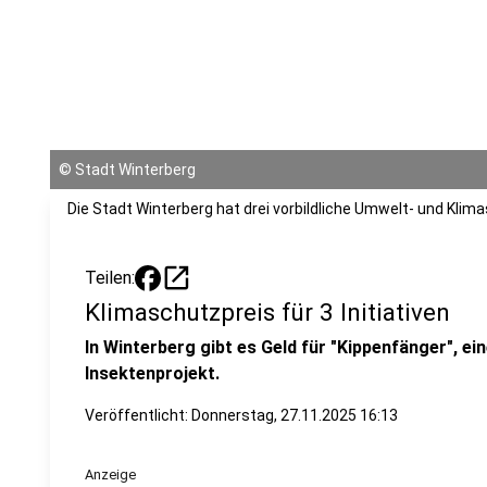
©
Stadt Winterberg
Die Stadt Winterberg hat drei vorbildliche Umwelt- und Kli
open_in_new
Teilen:
Klimaschutzpreis für 3 Initiativen
In Winterberg gibt es Geld für "Kippenfänger", e
Insektenprojekt.
Veröffentlicht:
Donnerstag, 27.11.2025 16:13
Anzeige