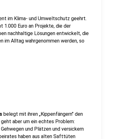
ement im Klima- und Umweltschutz geehrt.
 1.000 Euro an Projekte, die der
en nachhaltige Lösungen entwickelt, die
hen im Alltag wahrgenommen werden, so
es
belegt mit ihren „Kippenfängern" den
s geht aber um ein echtes Problem:
f Gehwegen und Plätzen und versickern
beirates haben aus alten Safttüten