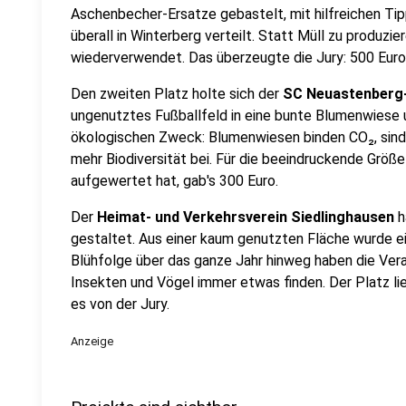
Aschenbecher-Ersatze gebastelt, mit hilfreichen T
überall in Winterberg verteilt. Statt Müll zu produziere
wiederverwendet. Das überzeugte die Jury: 500 Euro P
Den zweiten Platz holte sich der
SC Neuastenberg
ungenutztes Fußballfeld in eine bunte Blumenwiese 
ökologischen Zweck: Blumenwiesen binden CO₂, sind
mehr Biodiversität bei. Für die beeindruckende Größe
aufgewertet hat, gab's 300 Euro.
Der
Heimat- und Verkehrsverein Siedlinghausen
h
gestaltet. Aus einer kaum genutzten Fläche wurde ei
Blühfolge über das ganze Jahr hinweg haben die Vera
Insekten und Vögel immer etwas finden. Der Platz li
es von der Jury.
Anzeige