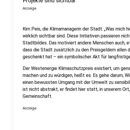
Projekte sind sichtbar
Anzeige
Kim Peis, die Klimamanagerin der Stadt: „Was mich hi
wirklich sichtbar sind. Diese Initiativen passieren nic
Stadtbildes. Das motiviert andere Menschen auch, etw
dass die Stadt zusätzlich zu den Preisgeldern alle
geschenkt hat – ein symbolischer Akt für langfristi
Der Westenergie Klimaschutzpreis existiert, um gen
machen und zu würdigen, heißt es. Es gehe darum, Wi
einen bewussten Umgang mit der Umwelt zu sensibilis
ist nicht abstrakt, er findet hier statt, in unserem O
Gemeinschaft.
Anzeige