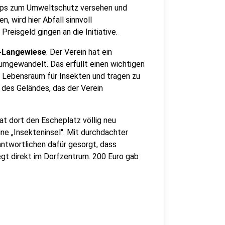
ipps zum Umweltschutz versehen und
n, wird hier Abfall sinnvoll
reisgeld gingen an die Initiative.
-Langewiese
. Der Verein hat ein
umgewandelt. Das erfüllt einen wichtigen
 Lebensraum für Insekten und tragen zu
 des Geländes, das der Verein
at dort den Escheplatz völlig neu
ne „Insekteninsel". Mit durchdachter
ntwortlichen dafür gesorgt, dass
egt direkt im Dorfzentrum. 200 Euro gab