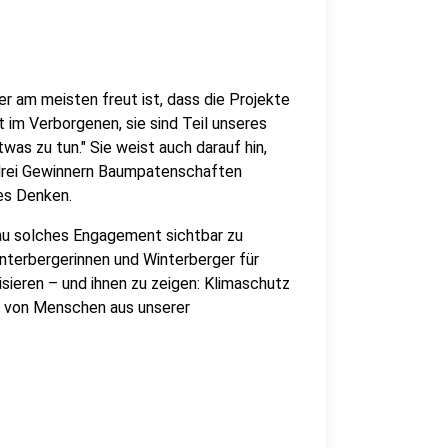
er am meisten freut ist, dass die Projekte
ht im Verborgenen, sie sind Teil unseres
as zu tun." Sie weist auch darauf hin,
n drei Gewinnern Baumpatenschaften
ges Denken.
au solches Engagement sichtbar zu
nterbergerinnen und Winterberger für
ieren – und ihnen zu zeigen: Klimaschutz
rt, von Menschen aus unserer