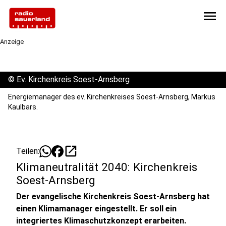
menu
Anzeige
©
Ev. Kirchenkreis Soest-Arnsberg
Energiemanager des ev. Kirchenkreises Soest-Arnsberg, Markus
Kaulbars.
open_in_new
Teilen:
Klimaneutralität 2040: Kirchenkreis
Soest-Arnsberg
Der evangelische Kirchenkreis Soest-Arnsberg hat
einen Klimamanager eingestellt. Er soll ein
integriertes Klimaschutzkonzept erarbeiten.