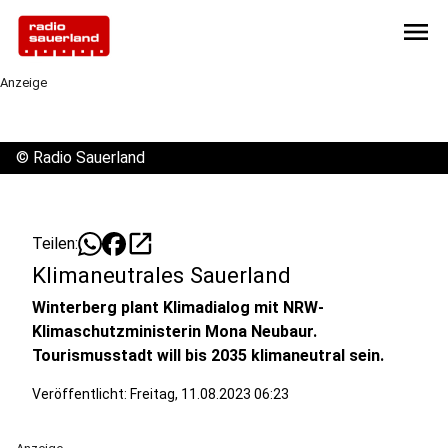
menu
Anzeige
©
Radio Sauerland
open_in_new
Teilen:
Klimaneutrales Sauerland
Winterberg plant Klimadialog mit NRW-
Klimaschutzministerin Mona Neubaur.
Tourismusstadt will bis 2035 klimaneutral sein.
Veröffentlicht:
Freitag, 11.08.2023 06:23