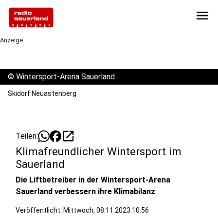
menu
Anzeige
©
Wintersport-Arena Sauerland
Skidorf Neuastenberg
open_in_new
Teilen:
Klimafreundlicher Wintersport im
Sauerland
Die Liftbetreiber in der Wintersport-Arena
Sauerland verbessern ihre Klimabilanz
Veröffentlicht:
Mittwoch, 08.11.2023 10:56