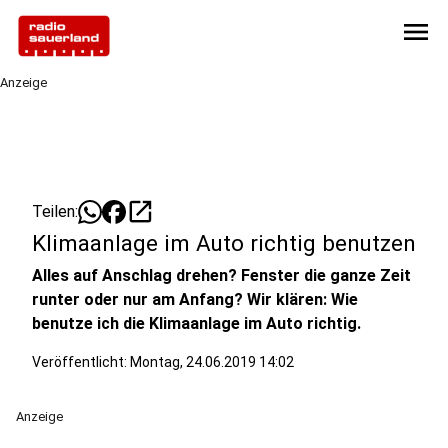
menu
Anzeige
open_in_new
Teilen:
Klimaanlage im Auto richtig benutzen
Alles auf Anschlag drehen? Fenster die ganze Zeit
runter oder nur am Anfang? Wir klären: Wie
benutze ich die Klimaanlage im Auto richtig.
Veröffentlicht:
Montag, 24.06.2019 14:02
Anzeige