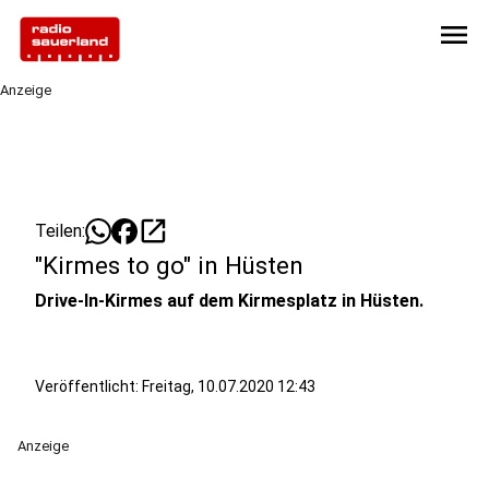
menu
Anzeige
open_in_new
Teilen:
"Kirmes to go" in Hüsten
Drive-In-Kirmes auf dem Kirmesplatz in Hüsten.
Veröffentlicht:
Freitag, 10.07.2020 12:43
Anzeige