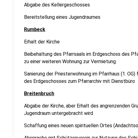
Abgabe des Kellergeschosses
Bereitstellung eines Jugendraumes
Rumbeck
Erhalt der Kirche
Beibehaltung des Pfarrsaals im Erdgeschoss des P
zu einer weiteren Wohnung zur Vermietung.
Sanierung der Priesterwohnung im Pfarrhaus (1. OG)
des Erdgeschosses zum Pfarrarchiv mit Dienstbüro
Breitenbruch
Abgabe der Kirche, aber Erhalt des angrenzenden Grun
Jugendraum untergebracht wird
Schaffung eines neuen spirituellen Ortes (Andachtsor
Absprache mit Schützenverein zur Nutzung des Sch