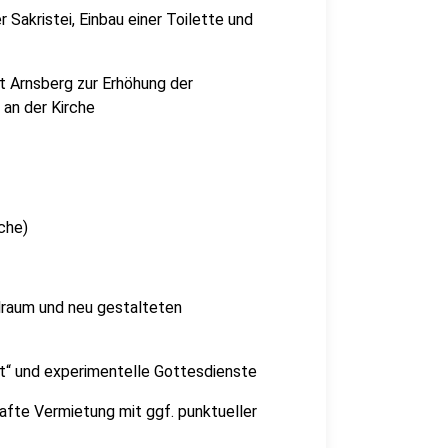
 Sakristei, Einbau einer Toilette und
t Arnsberg zur Erhöhung der
 an der Kirche
che)
alraum und neu gestalteten
it“ und experimentelle Gottesdienste
afte Vermietung mit ggf. punktueller