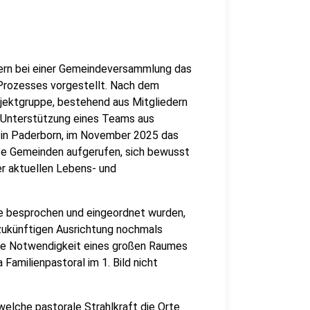
stern bei einer Gemeindeversammlung das
 Prozesses vorgestellt. Nach dem
ojektgruppe, bestehend aus Mitgliedern
 Unterstützung eines Teams aus
t in Paderborn, im November 2025 das
tte Gemeinden aufgerufen, sich bewusst
er aktuellen Lebens- und
pe besprochen und eingeordnet wurden,
r zukünftigen Ausrichtung nochmals
die Notwendigkeit eines großen Raumes
Familienpastoral im 1. Bild nicht
welche pastorale Strahlkraft die Orte