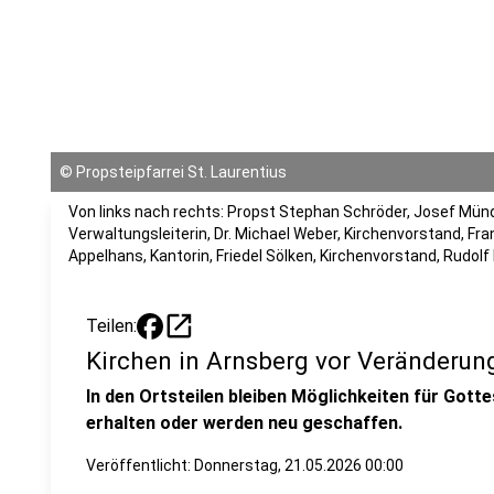
©
Propsteipfarrei St. Laurentius
Von links nach rechts: Propst Stephan Schröder, Josef Münd
Verwaltungsleiterin, Dr. Michael Weber, Kirchenvorstand, Fr
Appelhans, Kantorin, Friedel Sölken, Kirchenvorstand, Rudol
open_in_new
Teilen:
Kirchen in Arnsberg vor Veränderun
In den Ortsteilen bleiben Möglichkeiten für Got
erhalten oder werden neu geschaffen.
Veröffentlicht:
Donnerstag, 21.05.2026 00:00