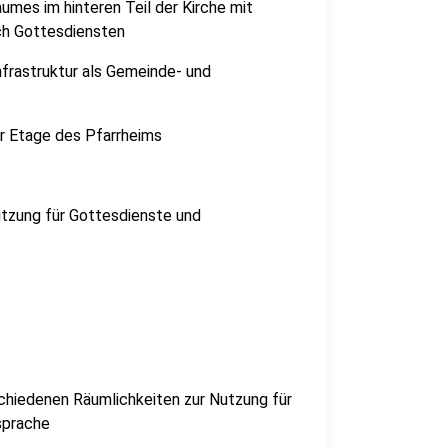
umes im hinteren Teil der Kirche mit
ch Gottesdiensten
frastruktur als Gemeinde- und
er Etage des Pfarrheims
utzung für Gottesdienste und
chiedenen Räumlichkeiten zur Nutzung für
sprache