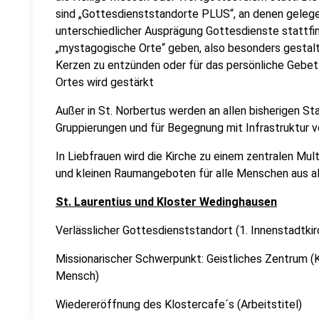
sind „Gottesdienststandorte PLUS“, an denen gelege
unterschiedlicher Ausprägung Gottesdienste stattfi
„mystagogische Orte“ geben, also besonders gestal
Kerzen zu entzünden oder für das persönliche Gebet. 
Ortes wird gestärkt
Außer in St. Norbertus werden an allen bisherigen St
Gruppierungen und für Begegnung mit Infrastruktur v
In Liebfrauen wird die Kirche zu einem zentralen Mu
und kleinen Raumangeboten für alle Menschen aus a
St. Laurentius und Kloster Wedinghausen
Verlässlicher Gottesdienststandort (1. Innenstadtkir
Missionarischer Schwerpunkt: Geistliches Zentrum (
Mensch)
Wiedereröffnung des Klostercafe´s (Arbeitstitel)