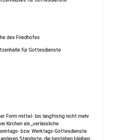
ähe des Friedhofes
tzenhalle für Gottesdienste
ser Form mittel- bis langfristig nicht mehr
ei Kirchen als „verlässliche
 Sonntags- bzw. Werktags-Gottesdienste
 anderen Standorte, die bestehen bleiben,