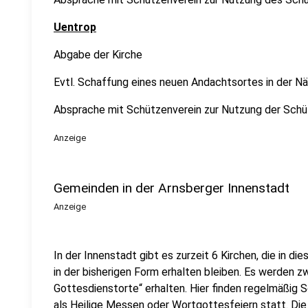
Uentrop
Abgabe der Kirche
Evtl. Schaffung eines neuen Andachtsortes in der N
Absprache mit Schützenverein zur Nutzung der Schü
Anzeige
Gemeinden in der Arnsberger Innenstadt
Anzeige
In der Innenstadt gibt es zurzeit 6 Kirchen, die in die
in der bisherigen Form erhalten bleiben. Es werden zw
Gottesdienstorte“ erhalten. Hier finden regelmäßig
als Heilige Messen oder Wortgottesfeiern statt. Die