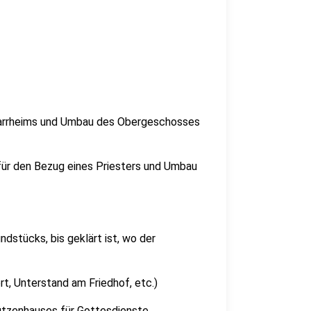
farrheims und Umbau des Obergeschosses
 für den Bezug eines Priesters und Umbau
dstücks, bis geklärt ist, wo der
t, Unterstand am Friedhof, etc.)
ützenhauses für Gottesdienste