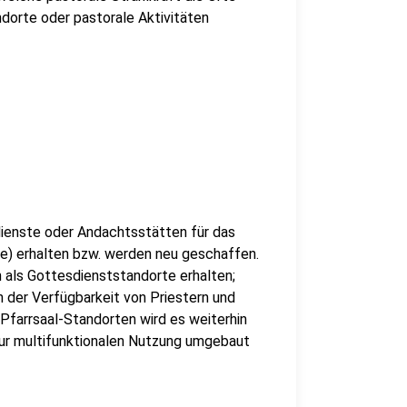
dorte oder pastorale Aktivitäten
sdienste oder Andachtsstätten für das
) erhalten bzw. werden neu geschaffen.
n als Gottesdienststandorte erhalten;
n der Verfügbarkeit von Priestern und
Pfarrsaal-Standorten wird es weiterhin
ur multifunktionalen Nutzung umgebaut