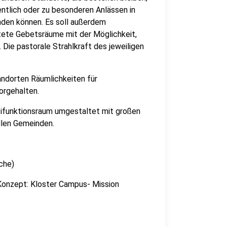
ntlich oder zu besonderen Anlässen in
nden können. Es soll außerdem
tete Gebetsräume mit der Möglichkeit,
Die pastorale Strahlkraft des jeweiligen
andorten Räumlichkeiten für
orgehalten.
ltifunktionsraum umgestaltet mit großen
llen Gemeinden.
che)
Konzept: Kloster Campus- Mission