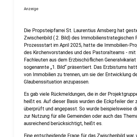
Anzeige
Die Propsteipfarrei St. Laurentius Arnsberg hat ge
Zwischenbild ( 2. Bild) des Immobilienstrategischen
Prozessstart im April 2025, hatte die Immobilien-Pr
des Kirchenvorstandes und des Pastoralteams - mit
Fachleuten aus dem Erzbischöflichen Generalvikaria
sogenannte „1. Bild“ präsentiert. Das Erzbistums ha
von Immobilien zu trennen, um sie der Entwicklung d
Glaubenssituation anzupassen.
Es gab viele Rückmeldungen, die in der Projektgrup
heißt es. Auf dieser Basis wurden die Eckpfeiler de
überprüft und angepasst. So wurde beispielsweise 
zur Nutzung für alle Gemeinden oder auch das Thema 
ausreichend berücksichtigt, heißt es.
Eine entscheidende Frage für das Zwischenbild war, 