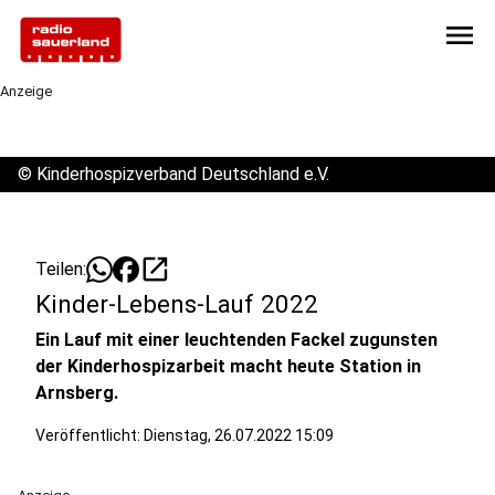
menu
Anzeige
©
Kinderhospizverband Deutschland e.V.
open_in_new
Teilen:
Kinder-Lebens-Lauf 2022
Ein Lauf mit einer leuchtenden Fackel zugunsten
der Kinderhospizarbeit macht heute Station in
Arnsberg.
Veröffentlicht:
Dienstag, 26.07.2022 15:09