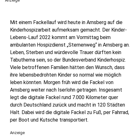
Anzeige
Mit einem Fackellauf wird heute in Arnsberg auf die
Kinderhospizarbeit aufmerksam gemacht. Der Kinder-
Lebens-Lauf 2022 kommt am Vormittag beim
ambulanten Hospizdienst „Sternenweg“ in Arnsberg an.
Leben, Sterben und würdevolle Trauer dürften kein
Tabuthema sein, so der Bundesverband Kinderhospiz.
Viele betroffenen Familien hätten den Wunsch, dass
ihre lebensbedrohten Kinder so normal wie möglich
leben könnten. Morgen früh wird die Fackel von
Arnsberg weiter nach Iserlohn getragen. Insgesamt
legt die digitale Fackel rund 7.000 Kilometer quer
durch Deutschland zurück und macht in 120 Städten
Halt. Dabei wird die digitale Fackel zu Fuß, per Fahrrad,
per Boot und Kutsche transportiert.
Anzeige