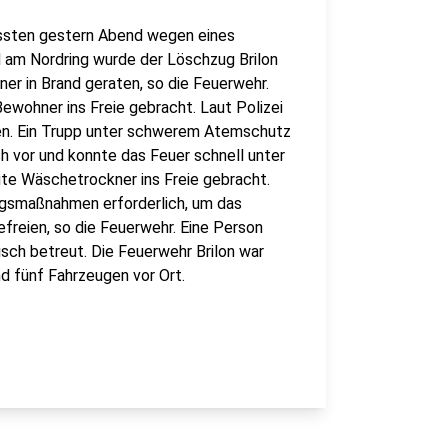
ussten gestern Abend wegen eines
d am Nordring wurde der Löschzug Brilon
er in Brand geraten, so die Feuerwehr.
ewohner ins Freie gebracht. Laut Polizei
ten. Ein Trupp unter schwerem Atemschutz
h vor und konnte das Feuer schnell unter
gte Wäschetrockner ins Freie gebracht.
gsmaßnahmen erforderlich, um das
freien, so die Feuerwehr. Eine Person
sch betreut. Die Feuerwehr Brilon war
nd fünf Fahrzeugen vor Ort.