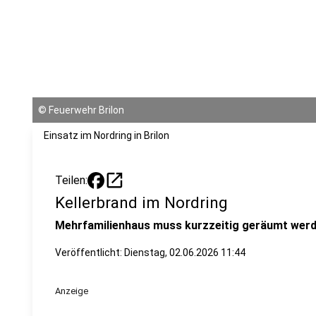
©
Feuerwehr Brilon
Einsatz im Nordring in Brilon
open_in_new
Teilen:
Kellerbrand im Nordring
Mehrfamilienhaus muss kurzzeitig geräumt werd
Veröffentlicht:
Dienstag, 02.06.2026 11:44
Anzeige