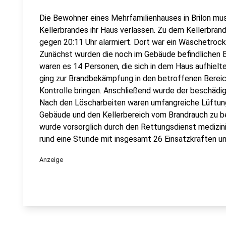
Die Bewohner eines Mehrfamilienhauses in Brilon m
Kellerbrandes ihr Haus verlassen. Zu dem Kellerbran
gegen 20:11 Uhr alarmiert. Dort war ein Wäschetrockn
Zunächst wurden die noch im Gebäude befindlichen B
waren es 14 Personen, die sich in dem Haus aufhiel
ging zur Brandbekämpfung in den betroffenen Bereic
Kontrolle bringen. Anschließend wurde der beschädi
Nach den Löscharbeiten waren umfangreiche Lüftun
Gebäude und den Kellerbereich vom Brandrauch zu be
wurde vorsorglich durch den Rettungsdienst medizini
rund eine Stunde mit insgesamt 26 Einsatzkräften u
Anzeige