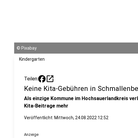
©
Pixabay
Kindergarten
open_in_new
Teilen:
Keine Kita-Gebühren in Schmallenb
Als einzige Kommune im Hochsauerlandkreis verl
Kita-Beitrage mehr
Veröffentlicht:
Mittwoch, 24.08.2022 12:52
Anzeige