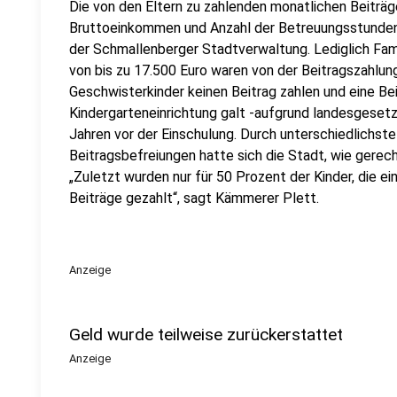
Die von den Eltern zu zahlenden monatlichen Beiträg
Bruttoeinkommen und Anzahl der Betreuungsstunden 
der Schmallenberger Stadtverwaltung. Lediglich Fa
von bis zu 17.500 Euro waren von der Beitragszahlung
Geschwisterkinder keinen Beitrag zahlen und eine Be
Kindergarteneinrichtung galt -aufgrund landesgesetz
Jahren vor der Einschulung. Durch unterschiedlichs
Beitragsbefreiungen hatte sich die Stadt, wie gerech
„Zuletzt wurden nur für 50 Prozent der Kinder, die e
Beiträge gezahlt“, sagt Kämmerer Plett.
Anzeige
Geld wurde teilweise zurückerstattet
Anzeige