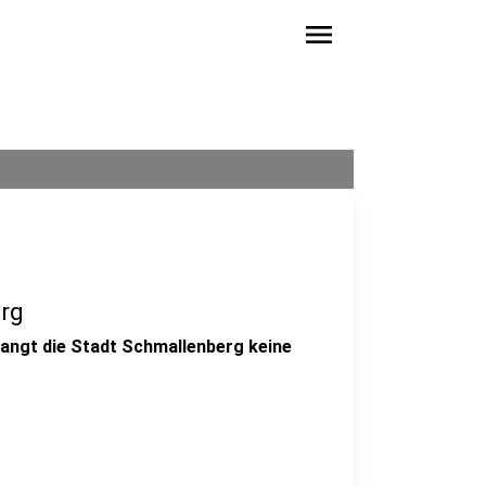
menu
erg
angt die Stadt Schmallenberg keine