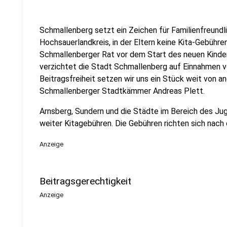
Schmallenberg setzt ein Zeichen für Familienfreundlic
Hochsauerlandkreis, in der Eltern keine Kita-Gebühr
Schmallenberger Rat vor dem Start des neuen Kinder
verzichtet die Stadt Schmallenberg auf Einnahmen vo
Beitragsfreiheit setzen wir uns ein Stück weit von 
Schmallenberger Stadtkämmer Andreas Plett.
Arnsberg, Sundern und die Städte im Bereich des J
weiter Kitagebühren. Die Gebühren richten sich nac
Anzeige
Beitragsgerechtigkeit
Anzeige