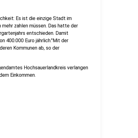
hkeit: Es ist die einzige Stadt im
en mehr zahlen müssen. Das hatte der
gartenjahrs entschieden. Damit
n 400.000 Euro jährlich."Mit der
anderen Kommunen ab, so der
ugendamtes Hochsauerlandkreis verlangen
h dem Einkommen.