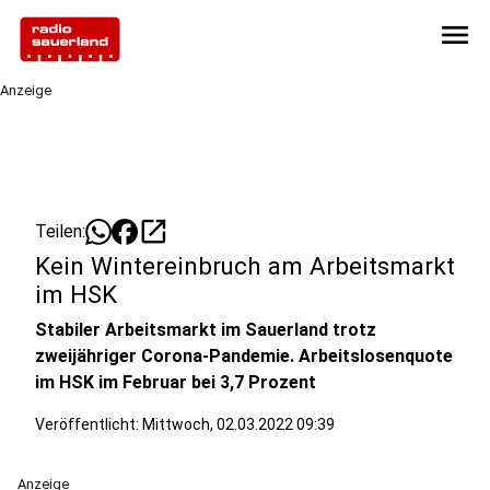
menu
Anzeige
open_in_new
Teilen:
Kein Wintereinbruch am Arbeitsmarkt
im HSK
Stabiler Arbeitsmarkt im Sauerland trotz
zweijähriger Corona-Pandemie. Arbeitslosenquote
im HSK im Februar bei 3,7 Prozent
Veröffentlicht:
Mittwoch, 02.03.2022 09:39
Anzeige