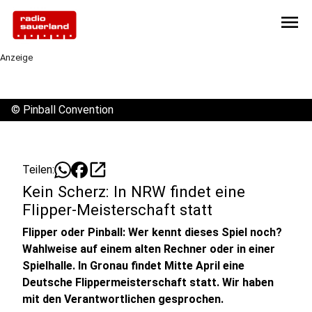
menu
Anzeige
©
Pinball Convention
open_in_new
Teilen:
Kein Scherz: In NRW findet eine
Flipper-Meisterschaft statt
Flipper oder Pinball: Wer kennt dieses Spiel noch?
Wahlweise auf einem alten Rechner oder in einer
Spielhalle. In Gronau findet Mitte April eine
Deutsche Flippermeisterschaft statt. Wir haben
mit den Verantwortlichen gesprochen.