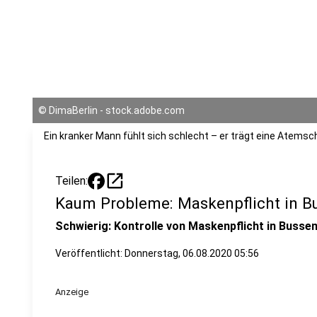
©
DimaBerlin - stock.adobe.com
Ein kranker Mann fühlt sich schlecht – er trägt eine Atems
open_in_new
Teilen:
Kaum Probleme: Maskenpflicht in B
Schwierig: Kontrolle von Maskenpflicht in Busse
Veröffentlicht:
Donnerstag, 06.08.2020 05:56
Anzeige