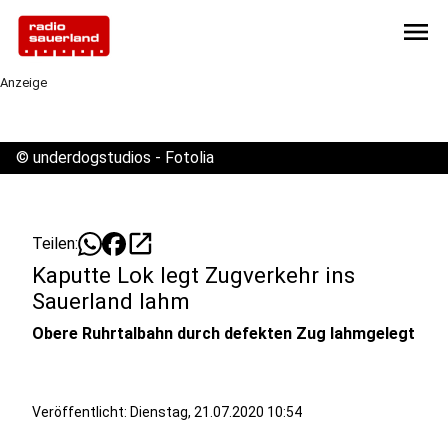
menu
Anzeige
©
underdogstudios - Fotolia
open_in_new
Teilen:
Kaputte Lok legt Zugverkehr ins
Sauerland lahm
Obere Ruhrtalbahn durch defekten Zug lahmgelegt
Veröffentlicht:
Dienstag, 21.07.2020 10:54