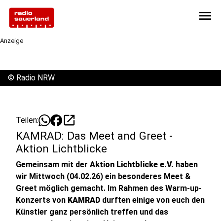
menu
Anzeige
©
Radio NRW
open_in_new
Teilen:
KAMRAD: Das Meet and Greet -
Aktion Lichtblicke
Gemeinsam mit der
Aktion Lichtblicke e.V.
haben
wir Mittwoch (04.02.26) ein besonderes Meet &
Greet möglich gemacht. Im Rahmen des Warm-up-
Konzerts von
KAMRAD
durften einige von euch den
Künstler ganz persönlich treffen und das