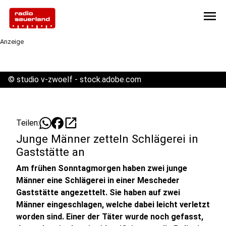
menu
Anzeige
©
studio v-zwoelf - stock.adobe.com
open_in_new
Teilen:
Junge Männer zetteln Schlägerei in
Gaststätte an
Am frühen Sonntagmorgen haben zwei junge
Männer eine Schlägerei in einer Mescheder
Gaststätte angezettelt. Sie haben auf zwei
Männer eingeschlagen, welche dabei leicht verletzt
worden sind. Einer der Täter wurde noch gefasst,