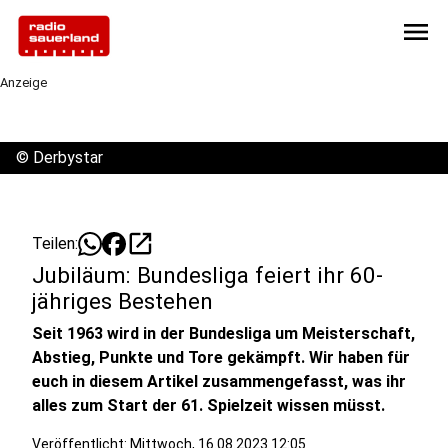
menu
Anzeige
©
Derbystar
open_in_new
Teilen:
Jubiläum: Bundesliga feiert ihr 60-
jähriges Bestehen
Seit 1963 wird in der Bundesliga um Meisterschaft,
Abstieg, Punkte und Tore gekämpft. Wir haben für
euch in diesem Artikel zusammengefasst, was ihr
alles zum Start der 61. Spielzeit wissen müsst.
Veröffentlicht:
Mittwoch, 16.08.2023 12:05