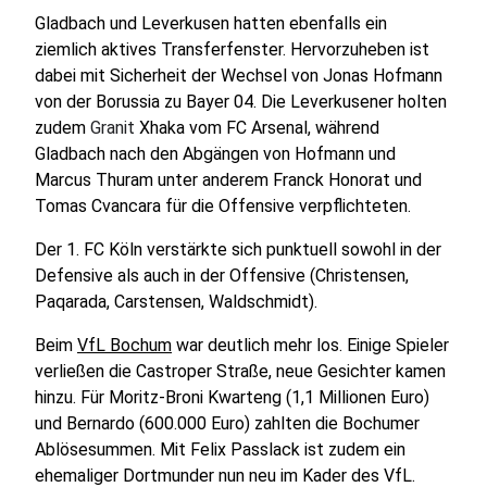
Gladbach und Leverkusen hatten ebenfalls ein
ziemlich aktives Transferfenster. Hervorzuheben ist
dabei mit Sicherheit der Wechsel von Jonas Hofmann
von der Borussia zu Bayer 04. Die Leverkusener holten
zudem
Granit
Xhaka vom FC Arsenal, während
Gladbach nach den Abgängen von Hofmann und
Marcus Thuram unter anderem Franck Honorat und
Tomas Cvancara für die Offensive verpflichteten.
Der 1. FC Köln verstärkte sich punktuell sowohl in der
Defensive als auch in der Offensive (Christensen,
Paqarada, Carstensen, Waldschmidt).
Beim
VfL Bochum
war deutlich mehr los. Einige Spieler
verließen die Castroper Straße, neue Gesichter kamen
hinzu. Für Moritz-Broni Kwarteng (1,1 Millionen Euro)
und Bernardo (600.000 Euro) zahlten die Bochumer
Ablösesummen. Mit Felix Passlack ist zudem ein
ehemaliger Dortmunder nun neu im Kader des VfL.