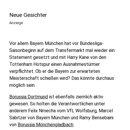
Neue Gesichter
Anzeige
Vor allem Bayern München hat vor Bundesliga-
Saisonbeginn auf dem Transfermarkt mal wieder ein
Statement gesetzt und mit Harry Kane von den
Tottenham Hotspur einen Ausnahmestürmer
verpflichtet. Ob er die Bayern zur erwarteten
Meisterschaft schießen wird? Das könnte durchaus
möglich sein.
Borussia Dortmund
ist ebenfalls ziemlich aktiv
gewesen. So holten die Verantwortlichen unter
anderem Felix Nmecha vom VfL Wolfsburg, Marcel
Sabitzer von Bayern München und Ramy Bensebaini
von
Borussia Mönchengladbach
.