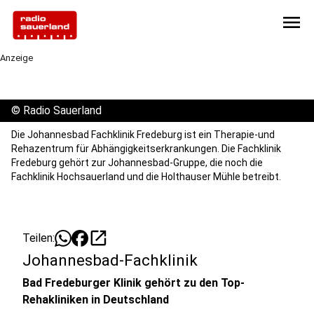
menu
Anzeige
©
Radio Sauerland
Die Johannesbad Fachklinik Fredeburg ist ein Therapie-und
Rehazentrum für Abhängigkeitserkrankungen. Die Fachklinik
Fredeburg gehört zur Johannesbad-Gruppe, die noch die
Fachklinik Hochsauerland und die Holthauser Mühle betreibt.
open_in_new
Teilen:
Johannesbad-Fachklinik
Bad Fredeburger Klinik gehört zu den Top-
Rehakliniken in Deutschland