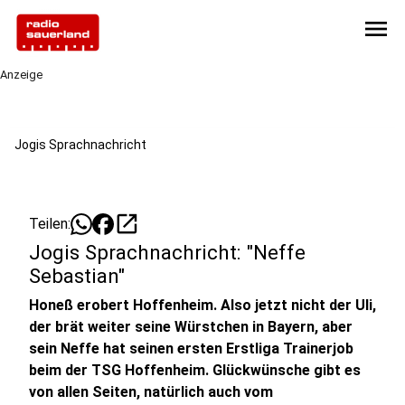
menu
Anzeige
Jogis Sprachnachricht
open_in_new
Teilen:
Jogis Sprachnachricht: "Neffe
Sebastian"
Honeß erobert Hoffenheim. Also jetzt nicht der Uli,
der brät weiter seine Würstchen in Bayern, aber
sein Neffe hat seinen ersten Erstliga Trainerjob
beim der TSG Hoffenheim. Glückwünsche gibt es
von allen Seiten, natürlich auch vom