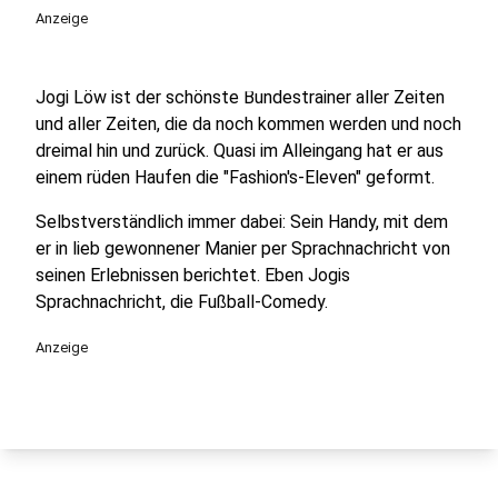
play_circle
Anzeige
Jogi Löw ist der schönste Bundestrainer aller Zeiten
und aller Zeiten, die da noch kommen werden und noch
dreimal hin und zurück. Quasi im Alleingang hat er aus
einem rüden Haufen die "Fashion's-Eleven" geformt.
Selbstverständlich immer dabei: Sein Handy, mit dem
er in lieb gewonnener Manier per Sprachnachricht von
seinen Erlebnissen berichtet. Eben Jogis
Sprachnachricht, die Fußball-Comedy.
Anzeige