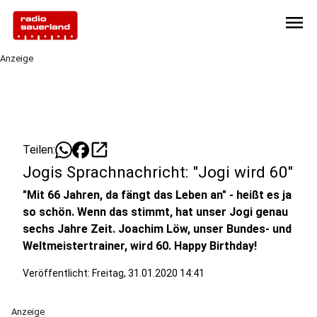
menu
Anzeige
open_in_new
Teilen:
Jogis Sprachnachricht: "Jogi wird 60"
"Mit 66 Jahren, da fängt das Leben an" - heißt es ja
so schön. Wenn das stimmt, hat unser Jogi genau
sechs Jahre Zeit. Joachim Löw, unser Bundes- und
Weltmeistertrainer, wird 60. Happy Birthday!
Veröffentlicht:
Freitag, 31.01.2020 14:41
Anzeige