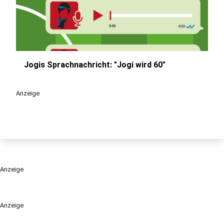
Jogis Sprachnachricht: "Jogi wird 60"
play_circle
Anzeige
Anzeige
Anzeige