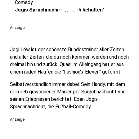
Comedy
play_circle
Jogis Sprachnachricht: "Job behalten"
Anzeige
Jogi Löw ist der schönste Bundestrainer aller Zeiten
und aller Zeiten, die da noch kommen werden und noch
dreimal hin und zurück. Quasi im Alleingang hat er aus
einem rüden Haufen die "Fashion's-Eleven" geformt.
Selbstverständlich immer dabei: Sein Handy, mit dem
er in lieb gewonnener Manier per Sprachnachricht von
seinen Erlebnissen berichtet. Eben Jogis
Sprachnachricht, die Fußball-Comedy.
Anzeige