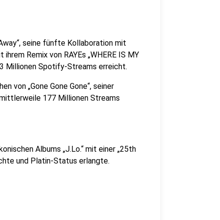
way“, seine fünfte Kollaboration mit
mit ihrem Remix von RAYEs „WHERE IS MY
 Millionen Spotify-Streams erreicht.
hen von „Gone Gone Gone“, seiner
mittlerweile 177 Millionen Streams
konischen Albums „J.Lo.“ mit einer „25th
ichte und Platin-Status erlangte.