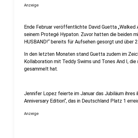
Anzeige
Ende Februar veröffentlichte David Guetta „Walked A
seinem Protegé Hypaton. Zuvor hatten die beiden 
HUSBAND!“ bereits für Aufsehen gesorgt und über 23
In den letzten Monaten stand Guetta zudem im Zeic
Kollaboration mit Teddy Swims und Tones And I, die 
gesammelt hat.
Jennifer Lopez feierte im Januar das Jubiläum ihres i
Anniversary Edition“, das in Deutschland Platz 1 erre
Anzeige