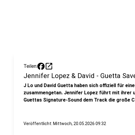
open_in_new
Teilen:
Jennifer Lopez & David - Guetta Sa
J Lo und David Guetta haben sich offiziell für ei
zusammengetan. Jennifer Lopez führt mit ihrer
Guettas Signature-Sound dem Track die große Cl
Veröffentlicht:
Mittwoch, 20.05.2026 09:32