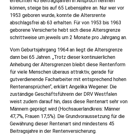
erreichten 45 Beitragsjahren in Anspruch nehmen
können, steige bis auf 65 Lebensjahre an. Nur wer vor
1953 geboren wurde, konnte die Altersrente
abschlagsfrei ab 63 erhalten. Für von 1953 bis 1963
geborene Versicherte hebt sich diese Altersgrenze
schrittweise um jeweils um 2 Monate pro Jahrgang an.
Vom Geburtsjahrgang 1964 an liegt die Altersgrenze
dann bei 65 Jahren. „Trotz dieser kontinuierlichen
Anhebung der Altersgrenzen bleibt diese Rentenform
für viele Menschen überaus attraktiv, gerade für
gutverdienende Facharbeiter mit entsprechend hohen
Rentenansprüchen“, erklärt Angelika Wegener. Die
zuständige Geschäftsführerin der DRV Westfalen
weist zudem darauf hin, dass diese Rentenart sehr von
Männern geprägt wird (Hochsauerlandkreis: Männer
47,7%, Frauen 17,5%). Die Grundvoraussetzung für die
Gewährung dieser Rentenart sind mindestens 45
Beitragsjahre in der Rentenversicherung.