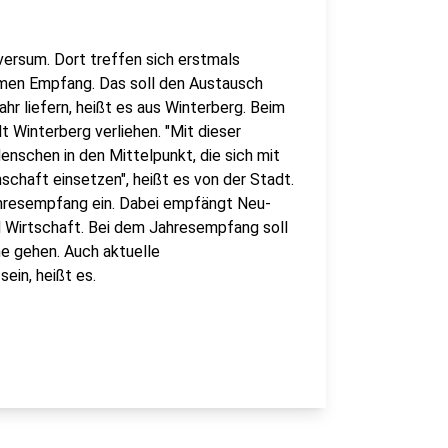
ersum. Dort treffen sich erstmals
amen Empfang. Das soll den Austausch
hr liefern, heißt es aus Winterberg. Beim
 Winterberg verliehen. "Mit dieser
enschen in den Mittelpunkt, die sich mit
haft einsetzen", heißt es von der Stadt.
hresempfang ein. Dabei empfängt Neu-
d Wirtschaft. Bei dem Jahresempfang soll
ne gehen. Auch aktuelle
in, heißt es.