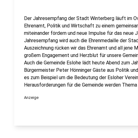
Der Jahresempfang der Stadt Winterberg läuft im Ov
Ehrenamt, Politik und Wirtschaft zu einem gemeins
miteinander fördern und neue Impulse für das neue Ja
Jahresempfang wird auch die Ehrenmedaille der Stadt
Auszeichnung rücken wir das Ehrenamt und all jene M
großem Engagement und Herzblut für unsere Gemeinsc
Auch die Gemeinde Eslohe lädt heute Abend zum Ja
Bürgermeister Peter Hönninger Gäste aus Politik un
es zum Beispiel um die Bedeutung der Esloher Verei
Herausforderungen für die Gemeinde werden Thema se
Anzeige