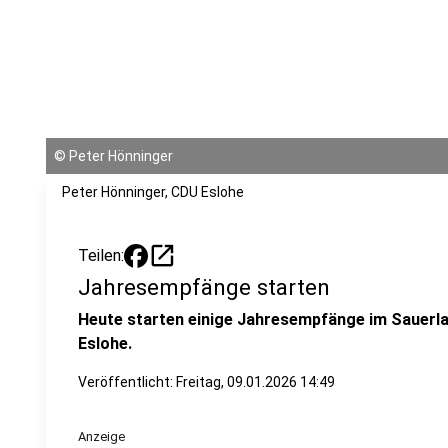
©
Peter Hönninger
Peter Hönninger, CDU Eslohe
open_in_new
Teilen:
Jahresempfänge starten
Heute starten einige Jahresempfänge im Sauerla
Eslohe.
Veröffentlicht:
Freitag, 09.01.2026 14:49
Anzeige