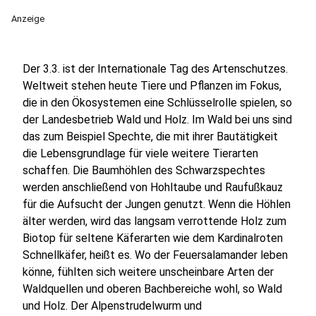
Anzeige
Der 3.3. ist der Internationale Tag des Artenschutzes.
Weltweit stehen heute Tiere und Pflanzen im Fokus,
die in den Ökosystemen eine Schlüsselrolle spielen, so
der Landesbetrieb Wald und Holz. Im Wald bei uns sind
das zum Beispiel Spechte, die mit ihrer Bautätigkeit
die Lebensgrundlage für viele weitere Tierarten
schaffen. Die Baumhöhlen des Schwarzspechtes
werden anschließend von Hohltaube und Raufußkauz
für die Aufsucht der Jungen genutzt. Wenn die Höhlen
älter werden, wird das langsam verrottende Holz zum
Biotop für seltene Käferarten wie dem Kardinalroten
Schnellkäfer, heißt es. Wo der Feuersalamander leben
könne, fühlten sich weitere unscheinbare Arten der
Waldquellen und oberen Bachbereiche wohl, so Wald
und Holz. Der Alpenstrudelwurm und