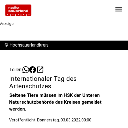
menu
Anzeige
©
Hochsauerlandkreis
open_in_new
Teilen:
Internationaler Tag des
Artenschutzes
Seltene Tiere müssen im HSK der Unteren
Naturschutzbehörde des Kreises gemeldet
werden.
Veröffentlicht:
Donnerstag, 03.03.2022 00:00