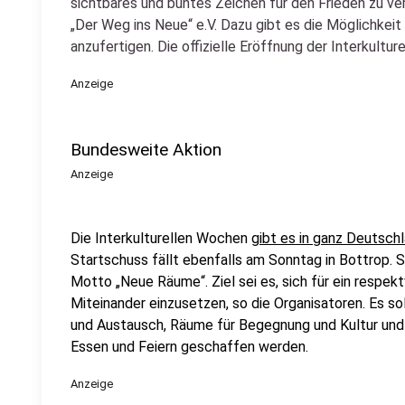
sichtbares und buntes Zeichen für den Frieden zu ver
„Der Weg ins Neue“ e.V. Dazu gibt es die Möglichkeit 
anzufertigen. Die offizielle Eröffnung der Interkultu
Anzeige
Bundesweite Aktion
Anzeige
Die Interkulturellen Wochen
gibt es in ganz Deutsch
Startschuss fällt ebenfalls am Sonntag in Bottrop. 
Motto „Neue Räume“. Ziel sei es, sich für ein respek
Miteinander einzusetzen, so die Organisatoren. Es so
und Austausch, Räume für Begegnung und Kultur und
Essen und Feiern geschaffen werden.
Anzeige