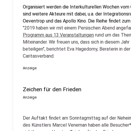
Organisiert werden die Interkulturellen Wochen vo
sind weitere Akteure mit dabei, u.a. der Integrationsr
Oeventrop und das Apollo Kino. Die Reihe findet zum 
"2019 haben wir mit einem Persischen Abend angefa
Programm aus 13 Veranstaltungen
rund um das Thema
Miteinander. Wir freuen uns, dass sich in diesem Jah
beteiligen", berichtet Eva Hagedorny, Beraterin in d
Caritasverband.
Anzeige
Zeichen für den Frieden
Anzeige
Der Auftakt findet am Sonntagmittag auf der Neheim
des Künstlers Marcel Veneman haben alle Besucher*in