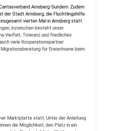
m Caritasverband Arnsberg-Sundern. Zudem
at der Stadt Arnsberg, die Flüchtlingshilfe
insgesamt vierten Mal in Arnsberg statt.
ngen, inzwischen besteht unser
 Vielfalt, Toleranz und friedliches
r auch viele Kooperationspartner
er Migrationsberatung für Erwachsene beim
er Marktplatte statt. Unter der Anleitung
nen die Möglichkeit, den Platz in ein