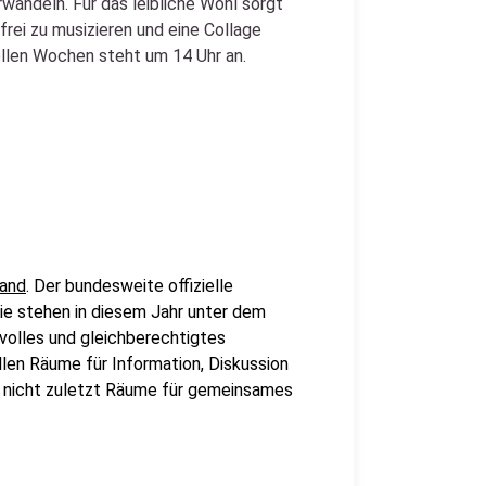
wandeln. Für das leibliche Wohl sorgt
frei zu musizieren und eine Collage
rellen Wochen steht um 14 Uhr an.
land
. Der bundesweite offizielle
Sie stehen in diesem Jahr unter dem
tvolles und gleichberechtigtes
llen Räume für Information, Diskussion
 nicht zuletzt Räume für gemeinsames