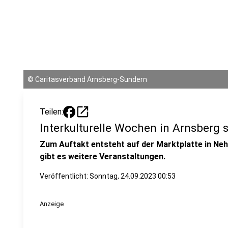
©
Caritasverband Arnsberg-Sundern
open_in_new
Teilen:
Interkulturelle Wochen in Arnsberg 
Zum Auftakt entsteht auf der Marktplatte in Ne
gibt es weitere Veranstaltungen.
Veröffentlicht:
Sonntag, 24.09.2023 00:53
Anzeige