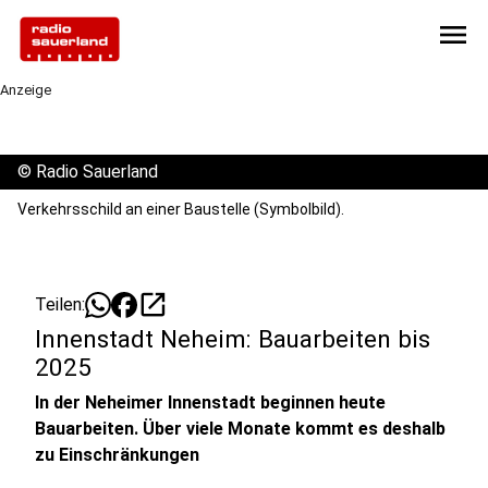
menu
Anzeige
©
Radio Sauerland
Verkehrsschild an einer Baustelle (Symbolbild).
open_in_new
Teilen:
Innenstadt Neheim: Bauarbeiten bis
2025
In der Neheimer Innenstadt beginnen heute
Bauarbeiten. Über viele Monate kommt es deshalb
zu Einschränkungen