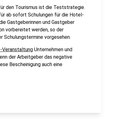
für den Tourismus ist die Teststrategie.
ür ab sofort Schulungen für die Hotel-
n die Gastgeberinnen und Gastgeber
n vorbereitet werden, so der
ier Schulungstermine vorgesehen.
e-Veranstaltung
Unternehmen und
enn der Arbeitgeber das negative
diese Bescheinigung auch eine