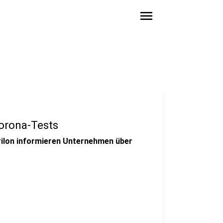
menu
Corona-Tests
rilon informieren Unternehmen über