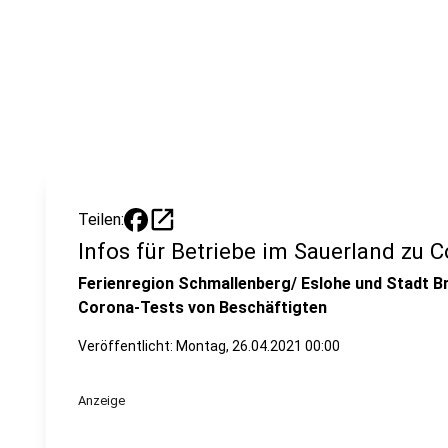
open_in_new
Teilen:
Infos für Betriebe im Sauerland zu 
Ferienregion Schmallenberg/ Eslohe und Stadt B
Corona-Tests von Beschäftigten
Veröffentlicht:
Montag, 26.04.2021 00:00
Anzeige