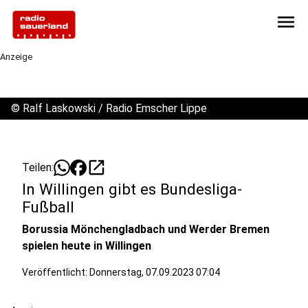
menu
Anzeige
©
Ralf Laskowski / Radio Emscher Lippe
open_in_new
Teilen:
In Willingen gibt es Bundesliga-
Fußball
Borussia Mönchengladbach und Werder Bremen
spielen heute in Willingen
Veröffentlicht:
Donnerstag, 07.09.2023 07:04