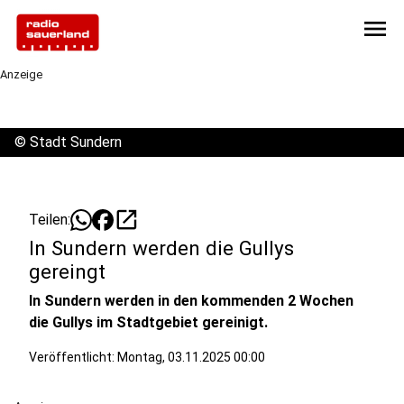
menu
Anzeige
©
Stadt Sundern
open_in_new
Teilen:
In Sundern werden die Gullys
gereingt
In Sundern werden in den kommenden 2 Wochen
die Gullys im Stadtgebiet gereinigt.
Veröffentlicht:
Montag, 03.11.2025 00:00